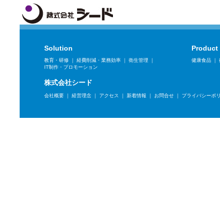
Solution
Product
教育・研修
｜
経費削減・業務効率
｜
衛生管理
｜
健康食品
｜
IT制作・プロモーション
株式会社シード
会社概要
｜
経営理念
｜
アクセス
｜
新着情報
｜
お問合せ
｜
プライバシーポ