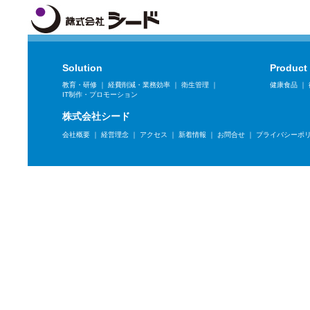
Solution
Product
教育・研修
｜
経費削減・業務効率
｜
衛生管理
｜
健康食品
｜
IT制作・プロモーション
株式会社シード
会社概要
｜
経営理念
｜
アクセス
｜
新着情報
｜
お問合せ
｜
プライバシーポ